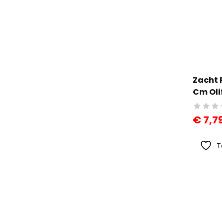
Zacht 
Cm Oli
€
7,7
T