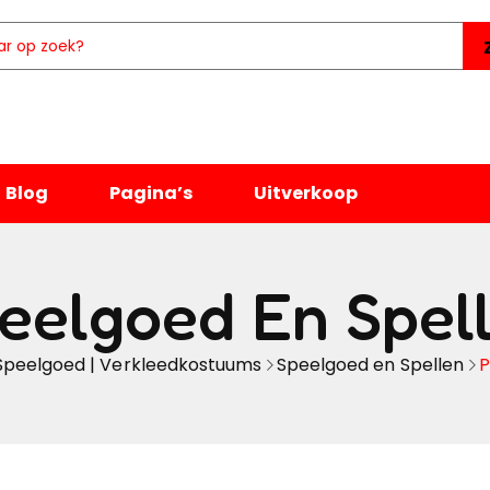
Blog
Pagina’s
Uitverkoop
eelgoed En Spel
Speelgoed | Verkleedkostuums
Speelgoed en Spellen
P