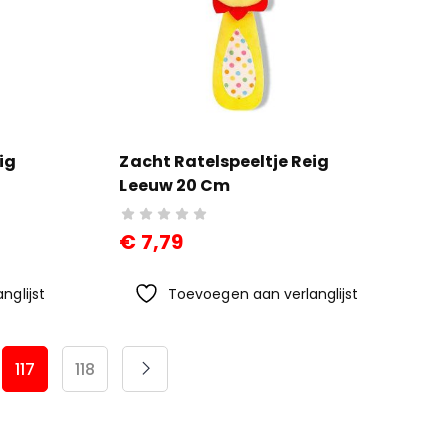
ig
Zacht Ratelspeeltje Reig
Leeuw 20 Cm
€
7,79
nglijst
Toevoegen aan verlanglijst
117
118