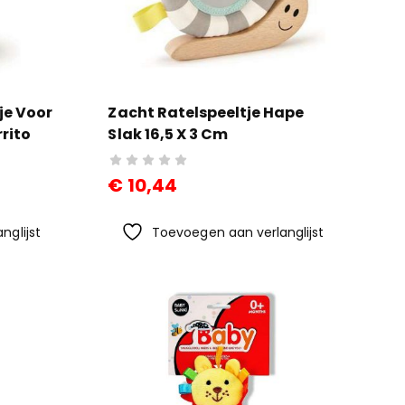
je Voor
Zacht Ratelspeeltje Hape
rito
Slak 16,5 X 3 Cm
€
10,44
nglijst
Toevoegen aan verlanglijst