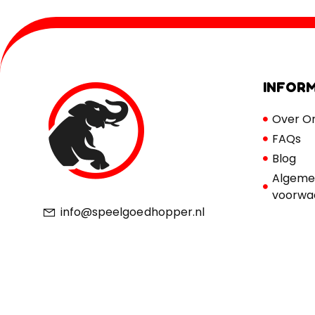
INFORM
Over O
FAQs
Blog
Algeme
voorwa
info@speelgoedhopper.nl