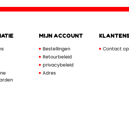
ATIE
MIJN ACCOUNT
KLANTENS
ns
Bestellingen
Contact o
Retourbeleid
privacybeleid
ne
Adres
arden