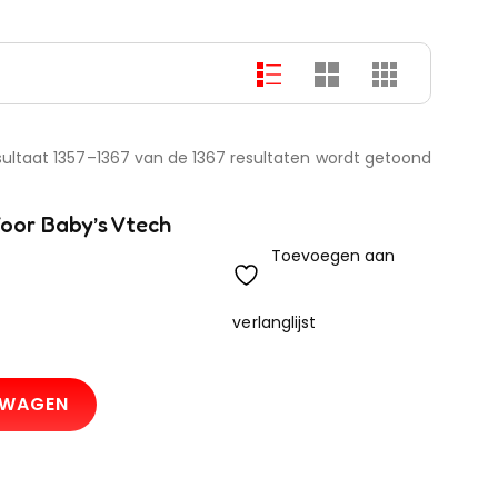
ultaat 1357–1367 van de 1367 resultaten wordt getoond
Voor Baby’s Vtech
Toevoegen aan
verlanglijst
LWAGEN