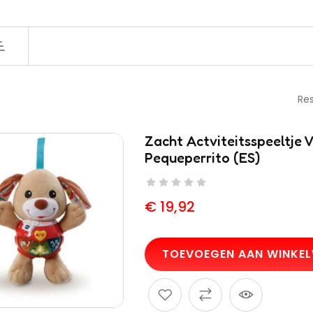
Res
Zacht Actviteitsspeeltje 
Pequeperrito (ES)
€
19,92
TOEVOEGEN AAN WINKE