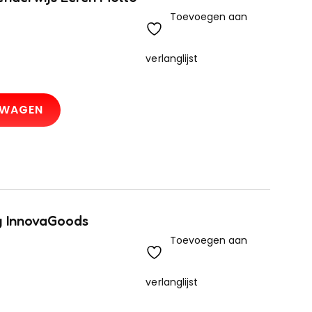
Toevoegen aan
verlanglijst
LWAGEN
g InnovaGoods
Toevoegen aan
verlanglijst