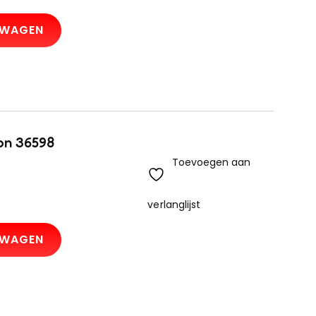
LWAGEN
on 36598
Toevoegen aan
verlanglijst
LWAGEN