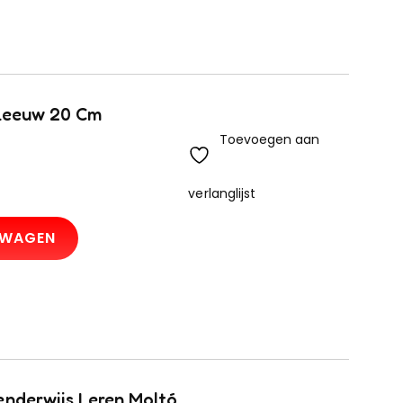
 Leeuw 20 Cm
Toevoegen aan
verlanglijst
LWAGEN
enderwijs Leren Moltó