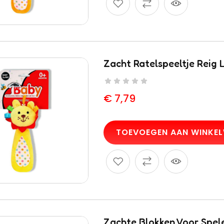
Zacht Ratelspeeltje Reig
€
7,79
TOEVOEGEN AAN WINKE
Zachte Blokken Voor Spel