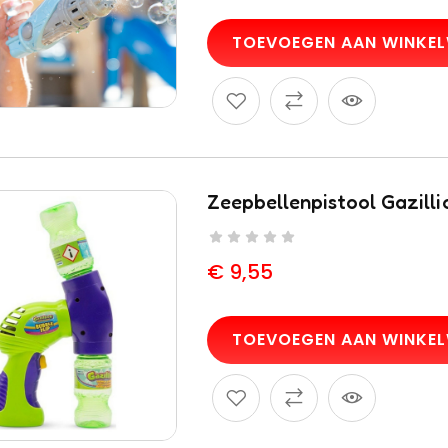
TOEVOEGEN AAN WINKE
Zeepbellenpistool Gazilli
€
9,55
TOEVOEGEN AAN WINKE