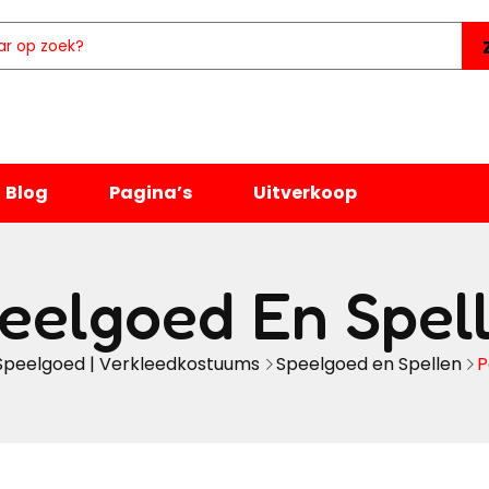
Blog
Pagina’s
Uitverkoop
eelgoed En Spel
Speelgoed | Verkleedkostuums
Speelgoed en Spellen
P