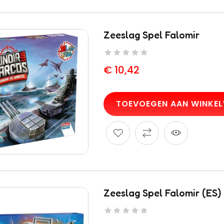
Zeeslag Spel Falomir
€
10,42
TOEVOEGEN AAN WINKE
Zeeslag Spel Falomir (ES)