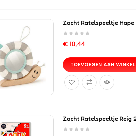
Zacht Ratelspeeltje Hape 
€
10,44
TOEVOEGEN AAN WINKE
Zacht Ratelspeeltje Reig 