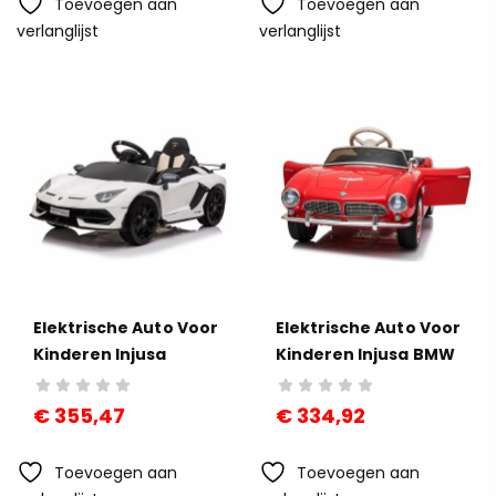
Toevoegen aan
Toevoegen aan
verlanglijst
verlanglijst
Elektrische Auto Voor
Elektrische Auto Voor
Kinderen Injusa
Kinderen Injusa BMW
Aventador Svj Wit
507 Rood
€
355,47
€
334,92
Toevoegen aan
Toevoegen aan