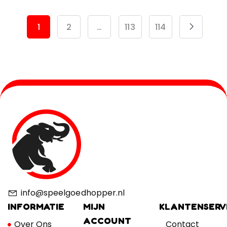
1
2
…
113
114
info@speelgoedhopper.nl
INFORMATIE
MIJN
KLANTENSERV
ACCOUNT
Over Ons
Contact