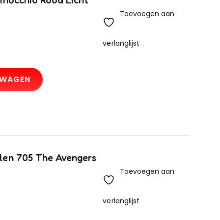
inocchio Rood Licht
Toevoegen aan
verlanglijst
LWAGEN
len 705 The Avengers
Toevoegen aan
verlanglijst