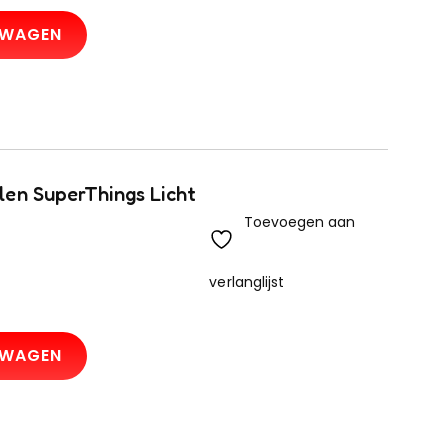
LWAGEN
en SuperThings Licht
Toevoegen aan
verlanglijst
LWAGEN