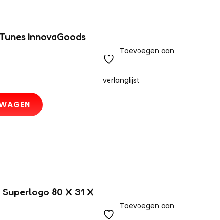
’Tunes InnovaGoods
Toevoegen aan
verlanglijst
LWAGEN
 Superlogo 80 X 31 X
Toevoegen aan