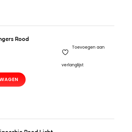
ngers Rood
Toevoegen aan
verlanglijst
LWAGEN