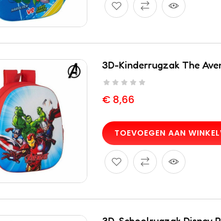
3D-Kinderrugzak The Ave
€
8,66
TOEVOEGEN AAN WINKE