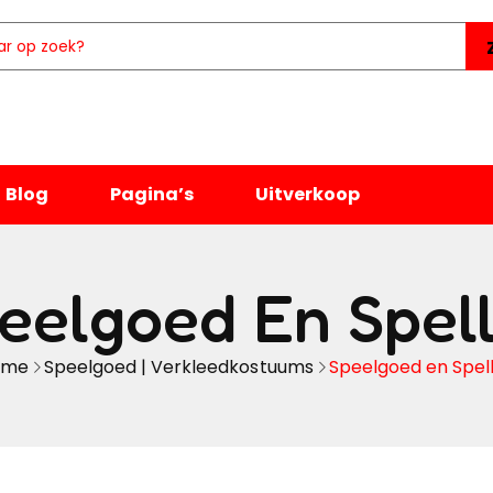
Blog
Pagina’s
Uitverkoop
eelgoed En Spel
ome
Speelgoed | Verkleedkostuums
Speelgoed en Spel