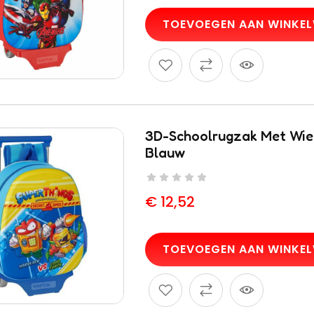
TOEVOEGEN AAN WINKE
3D-Schoolrugzak Met Wiel
Blauw
€
12,52
TOEVOEGEN AAN WINKE