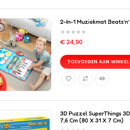
2-In-1 Muziekmat Beats’n
€
24,90
TOEVOEGEN AAN WINKE
3D Puzzel SuperThings 3D
7,6 Cm (80 X 31 X 7 Cm)