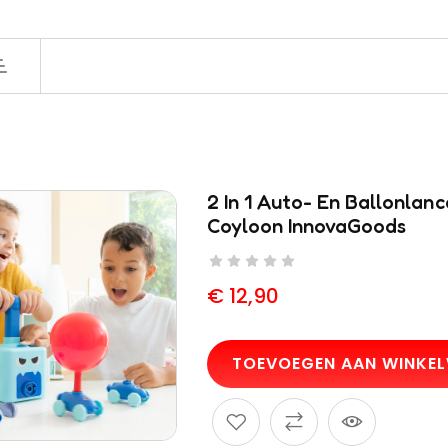
2 In 1 Auto- En Ballonlan
Coyloon InnovaGoods
€
12,90
TOEVOEGEN AAN WINKE