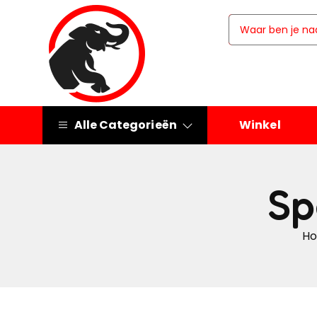
Alle Categorieën
Winkel
Sp
H