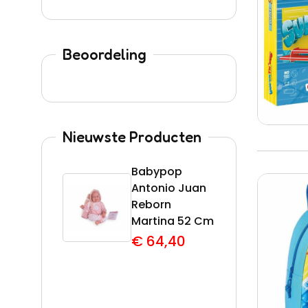
Beoordeling
Nieuwste Producten
Babypop
Acti
Antonio Juan
Barb
Reborn
€
5
Martina 52 Cm
€
64,40