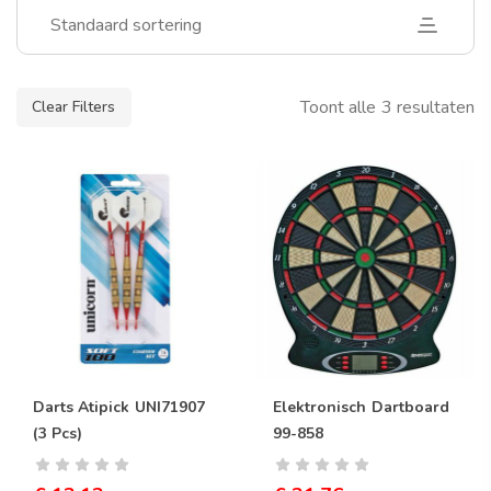
Standaard sortering
Toont alle 3 resultaten
Clear Filters
Darts Atipick UNI71907
Elektronisch Dartboard
(3 Pcs)
99-858