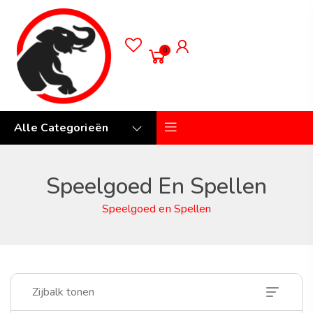
0
Alle Categorieën
Speelgoed En Spellen
Speelgoed en Spellen
Zijbalk tonen