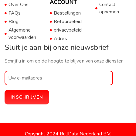
ACCOUNT
Over Ons
Contact
opnemen
FAQs
Bestellingen
Blog
Retourbeleid
Algemene
privacybeleid
voorwaarden
Adres
Sluit je aan bij onze nieuwsbrief
Schrijf u in om op de hoogte te blijven van onze diensten.
Copyright 2024 BullData Nederland B.V.